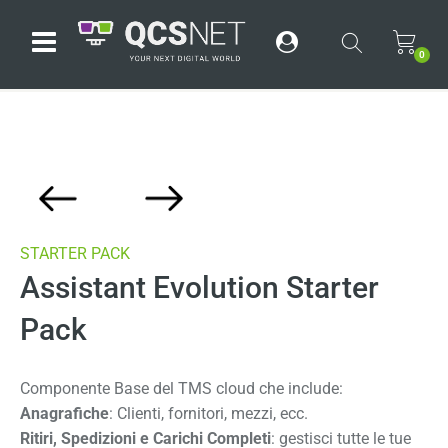
Open menu
0
STARTER PACK
Assistant Evolution Starter
Pack
Componente Base del TMS cloud che include:
Anagrafiche
: Clienti, fornitori, mezzi, ecc.
Ritiri, Spedizioni e Carichi Completi
: gestisci tutte le tue