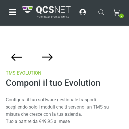
Open menu
0
TMS EVOLUTION
Componi il tuo Evolution
Configura il tuo software gestionale trasporti
scegliendo solo i moduli che ti servono: un TMS su
misura che cresce con la tua azienda.
Tuo a partire da €49,95 al mese