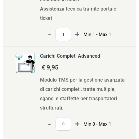
Assistenza
tecnica tramite portale
ticket
Quantità
Min 1 - Max 1
Carichi Completi Advanced
€ 9,95
Modulo TMS per la gestione avanzata
di carichi completi, tratte multiple,
sganci e staffette per trasportatori
strutturati.
Quantità
Min 0 - Max 1