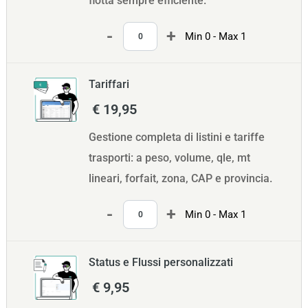
flotta sempre efficiente.
Quantità
Min 0 - Max 1
Tariffari
€ 19,95
Gestione completa di listini e tariffe
trasporti: a peso, volume, qle, mt
lineari, forfait, zona, CAP e provincia.
Quantità
Min 0 - Max 1
Status e Flussi personalizzati
€ 9,95