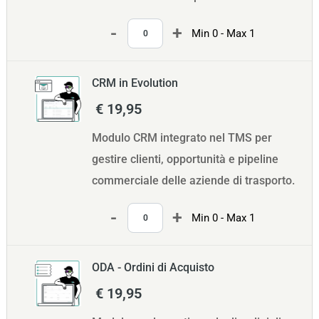
Quantità
Min 0 - Max 1
CRM in Evolution
€ 19,95
Modulo CRM integrato nel TMS per
gestire clienti, opportunità e pipeline
commerciale delle aziende di trasporto.
Quantità
Min 0 - Max 1
ODA - Ordini di Acquisto
€ 19,95