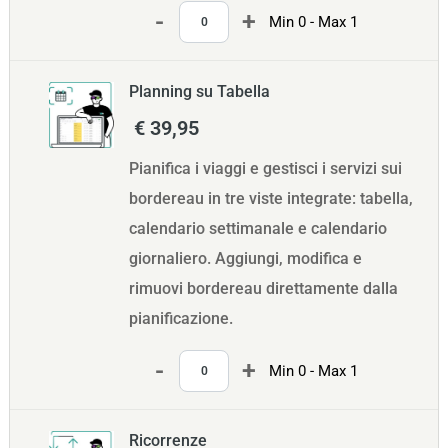
Quantità
Min 0 - Max 1
Planning su Tabella
€ 39,95
Pianifica i viaggi e gestisci i servizi sui
bordereau in tre viste integrate: tabella,
calendario settimanale e calendario
giornaliero. Aggiungi, modifica e
rimuovi bordereau direttamente dalla
pianificazione.
Quantità
Min 0 - Max 1
Ricorrenze