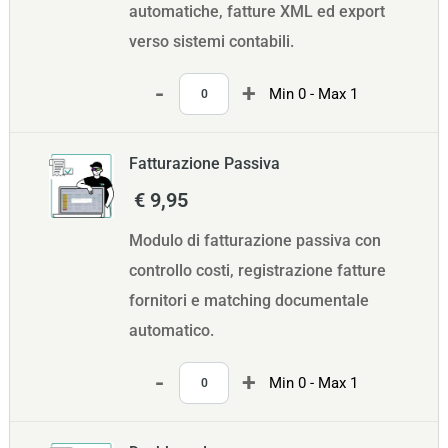
automatiche, fatture XML ed export
verso sistemi contabili.
Quantità
Min 0 - Max 1
Fatturazione Passiva
€ 9,95
Modulo di fatturazione passiva con
controllo costi, registrazione fatture
fornitori e matching documentale
automatico.
Quantità
Min 0 - Max 1