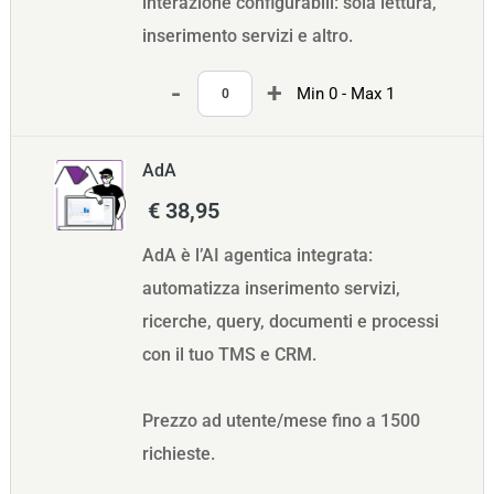
interazione configurabili: sola lettura,
inserimento servizi e altro.
Quantità
Min 0 - Max 1
AdA
€ 38,95
AdA è l’AI agentica integrata:
automatizza inserimento servizi,
ricerche, query, documenti e processi
con il tuo TMS e CRM.
Prezzo ad utente/mese fino a 1500
richieste.