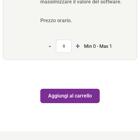
massimizzare il valore del software.
Prezzo orario.
Quantità
Min 0 - Max 1
Quantità
Aggiungi al carrello