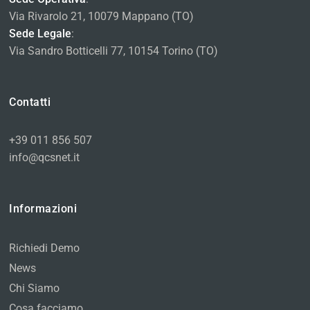
Via Rivarolo 21, 10079 Mappano (TO)
Sede Legale
:
Via Sandro Botticelli 77, 10154 Torino (TO)
Contatti
+39 011 856 507
info@qcsnet.it
Informazioni
Richiedi Demo
News
Chi Siamo
Cosa facciamo