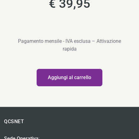
€ 39,95
Pagamento mensile - IVA esclusa – Attivazione
rapida
Quantità
Aggiungi al carrello
QCSNET
Sede Operativa
: