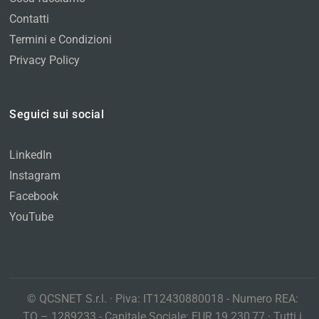
Contatti
Termini e Condizioni
Privacy Policy
Seguici sui social
LinkedIn
Instagram
Facebook
YouTube
© QCSNET S.r.l. · Piva: IT12430880018 - Numero REA:
TO – 1289233 - Capitale Sociale: EUR 19.230,77 · Tutti i